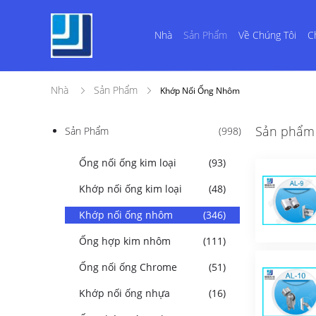
Nhà
Sản Phẩm
Về Chúng Tôi
C
Nhà
Sản Phẩm
Khớp Nối Ống Nhôm
Sản phẩm 
Sản Phẩm
(998)
Ống nối ống kim loại
(93)
Khớp nối ống kim loại
(48)
Khớp nối ống nhôm
(346)
Ống hợp kim nhôm
(111)
Ống nối ống Chrome
(51)
Khớp nối ống nhựa
(16)