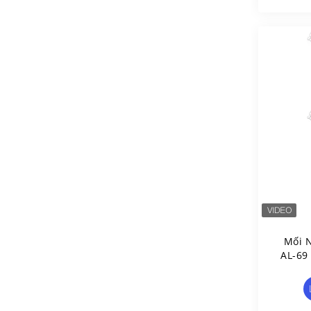
Mối 
AL-69
2