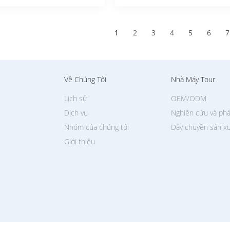
1
2
3
4
5
6
7
Về Chúng Tôi
Nhà Máy Tour
Lịch sử
OEM/ODM
Dịch vụ
Nghiên cứu và phá
Nhóm của chúng tôi
Dây chuyền sản x
Giới thiệu