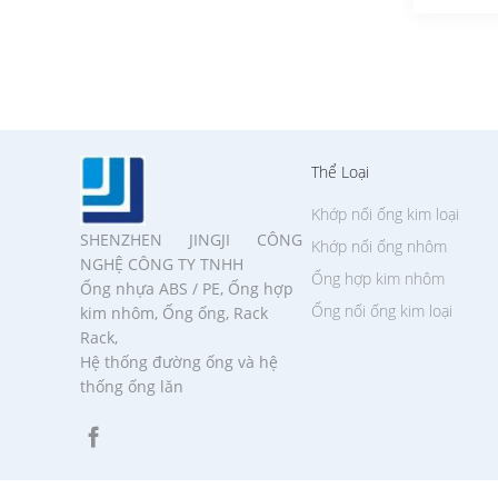
Thể Loại
Khớp nối ống kim loại
SHENZHEN JINGJI CÔNG
Khớp nối ống nhôm
NGHỆ CÔNG TY TNHH
Ống hợp kim nhôm
Ống nhựa ABS / PE, Ống hợp
Ống nối ống kim loại
kim nhôm, Ống ống, Rack
Rack,
Hệ thống đường ống và hệ
thống ống lăn