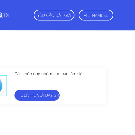
g Tôi
YÊU CẦU ĐẶT GIÁ
VIETNAMESE
Các khớp ống nhôm cho bàn làm việc
LIÊN HỆ VỚI BÂY GIỜ