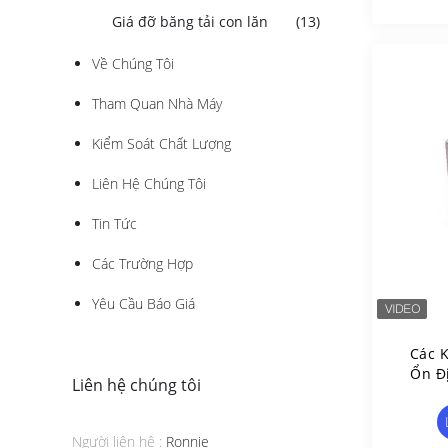
Giá đỡ băng tải con lăn
(13)
Về Chúng Tôi
Tham Quan Nhà Máy
Kiểm Soát Chất Lượng
Liên Hệ Chúng Tôi
Tin Tức
Các Trường Hợp
Yêu Cầu Báo Giá
Các 
Ổn Đ
Liên hệ chúng tôi
Anod
Làm 
Người liên hệ :
Ronnie