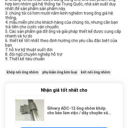
hợp kim nhôm giá hệ thống tại Trung Quốc, nhà sản xuất duy
nhất để sản phẩm sản phẩm này.
3. chúng tôi có hơn mười năm kinh nghiệm trong ống giá hệ
thống,
4. mẫu miễn phí cho khách hàng của chúng tôi, nhưng cần bạn
trả tiền cho cước vận chuyển.
5. Các sản phẩm giá đỡ ống và giải pháp thiết kế được cung cấp
nhanh và tự do
6. thiết kế tốt nhất theo định hướng cho yêu cầu đặc biệt của
bạn
7. hỗ trợ kỹ thuật suốt đời
8. đội ngũ chuyên nghiệp hỗ trợ
9. Thiết kế tiêu chuẩn
khớp nối ống nhôm
phụ kiện ống kim loại
kết nối ống nhôm
Nhận giá tốt nhất cho
Silvery ADC-12 ống nhôm khớp
cho bàn làm việc / dây chuyền sản
xuất