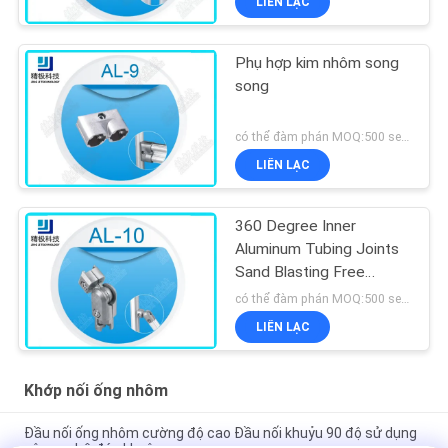
LIÊN LẠC
Phụ hợp kim nhôm song
song
có thể đàm phán MOQ:500 sets
LIÊN LẠC
360 Degree Inner
Aluminum Tubing Joints
Sand Blasting Free
Rotation AL-10
có thể đàm phán MOQ:500 sets
LIÊN LẠC
Khớp nối ống nhôm
Đầu nối ống nhôm cường độ cao Đầu nối khuỷu 90 độ sử dụng