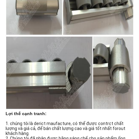
Lợi thế cạnh tranh:
1. chúng tôi là derict maufacture, có thể được contrct chất
lượng và giá cả, để bán chất lượng cao và giá tốt nhất forout
khách hàng.
2. Chúng tôi đã nhận được bằng sáng chế cho sản phẩm ống