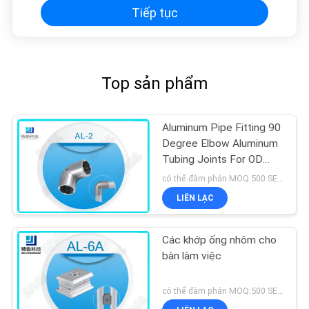
Tiếp tục
Top sản phẩm
Aluminum Pipe Fitting 90
Degree Elbow Aluminum
Tubing Joints For OD
28mm Pipe
có thể đàm phán MOQ:500 SETS
LIÊN LẠC
Các khớp ống nhôm cho
bàn làm việc
có thể đàm phán MOQ:500 SETS