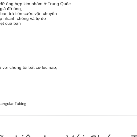
á đỡ ống hợp kim nhôm ở Trung Quốc
giá đỡ ống,
bạn trả tiền cước vận chuyển.
ấp nhanh chóng và tự do
iệt của bạn
 với chúng tôi bất cứ lúc nào,
angular Tubing