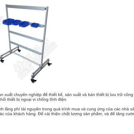
t chuyên nghiệp để thiết kế, sản xuất và bán thiết bị lưu trữ công ngh
ối thiết bị ngoại vi chống tĩnh điện.
h lãng phí tài nguyên trong quá trình mua và cung ứng của các nhà sả
xác của khách hàng.
Để cải thiện chất lượng sản phẩm, và để tăng cườ