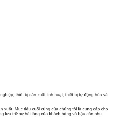
iệp, thiết bị sản xuất linh hoạt, thiết bị tự động hóa và
n xuất.
Mục tiêu cuối cùng của chúng tôi là cung cấp cho
ng lưu trữ sự hài lòng của khách hàng và hậu cần như