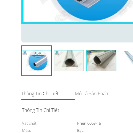
Thông Tin Chi Tiết
Mô Tả Sản Phẩm
Thông Tin Chi Tiết
Vật chất:
Phèn 6063-T5
Màu:
Bạc