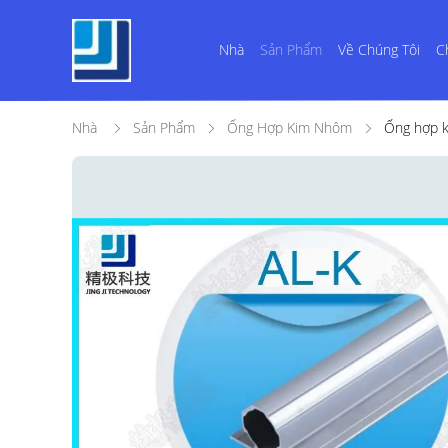
Nhà
Sản Phẩm
Về Chúng Tôi
C
Nhà
Sản Phẩm
Ống Hợp Kim Nhôm
Ống hợp k