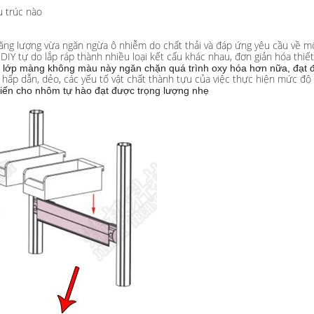
u trúc nào
iệm năng lượng vừa ngăn ngừa ô nhiễm do chất thải và đáp ứng yêu cầu về m
 tự do lắp ráp thành nhiều loại kết cấu khác nhau, đơn giản hóa thiết k
 lớp màng không màu này ngăn chặn quá trình oxy hóa hơn nữa, đạt đư
i hấp dẫn, dẻo, các yếu tố vật chất thành tựu của việc thực hiện mức đ
khiến cho nhôm tự hào đạt được trọng lượng nhẹ