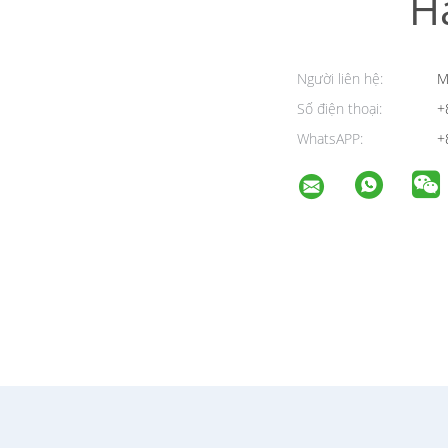
H
Người liên hệ:
M
Số điện thoại:
+
WhatsAPP:
+