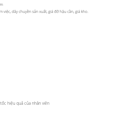
im
m việc, dây chuyền sản xuất, giá đỡ hậu cần, giá kho.
 tốc hiệu quả của nhân viên