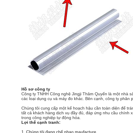
Hồ sơ công ty
Công ty TNHH Công nghệ Jingji Thâm Quyến là một nhà sản xuấ
các loại dụng cụ và máy đo khác.
Bên cạnh, công ty phân ph
Chúng tôi cung cấp một kế hoạch hậu cần toàn diện để trán
tất cả khách hàng dịch vụ đầy đủ, đáp ứng nhu cầu chính 
trong công nghiệp tự động hóa.
Lợi thế cạnh tranh:
1. Chúng tôi đang chế nhạo maufacture