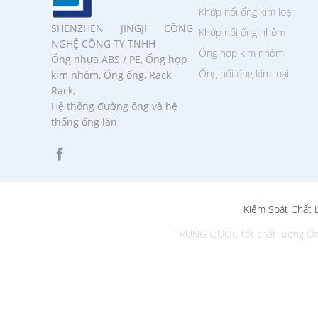
Khớp nối ống kim loại
SHENZHEN JINGJI CÔNG
Khớp nối ống nhôm
NGHỆ CÔNG TY TNHH
Ống hợp kim nhôm
Ống nhựa ABS / PE, Ống hợp
Ống nối ống kim loại
kim nhôm, Ống ống, Rack
Rack,
Hệ thống đường ống và hệ
thống ống lăn
Kiểm Soát Chất 
TRUNG QUỐC tốt chất lượng Ống n