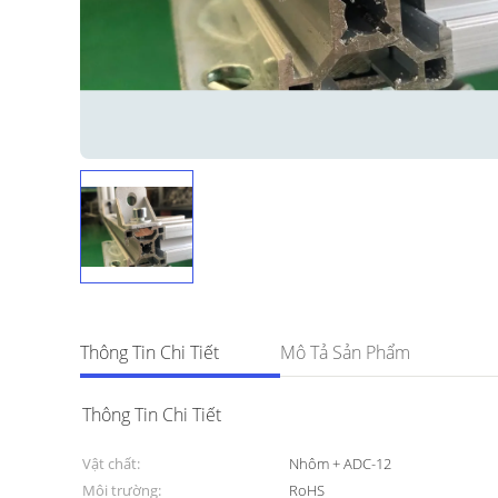
Thông Tin Chi Tiết
Mô Tả Sản Phẩm
Thông Tin Chi Tiết
Vật chất:
Nhôm + ADC-12
Môi trường:
RoHS