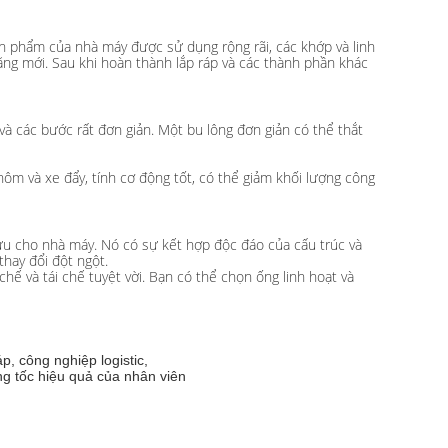
sản phẩm của nhà máy được sử dụng rộng rãi, các khớp và linh
năng mới. Sau khi hoàn thành lắp ráp và các thành phần khác
và các bước rất đơn giản. Một bu lông đơn giản có thể thắt
ôm và xe đẩy, tính cơ động tốt, có thể giảm khối lượng công
ưu cho nhà máy. Nó có sự kết hợp độc đáo của cấu trúc và
thay đổi đột ngột.
 chế và tái chế tuyệt vời. Bạn có thể chọn ống linh hoạt và
p, công nghiệp logistic,
ng tốc hiệu quả của nhân viên