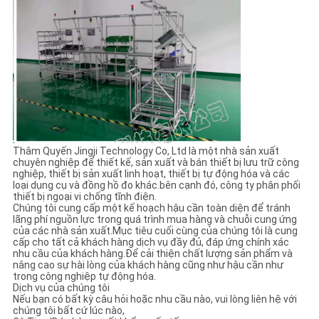
Thâm Quyến Jingji Technology Co, Ltd là một nhà sản xuất
chuyên nghiệp để thiết kế, sản xuất và bán thiết bị lưu trữ công
nghiệp, thiết bị sản xuất linh hoạt, thiết bị tự động hóa và các
loại dụng cụ và đồng hồ đo khác.bên cạnh đó, công ty phân phối
thiết bị ngoại vi chống tĩnh điện.
Chúng tôi cung cấp một kế hoạch hậu cần toàn diện để tránh
lãng phí nguồn lực trong quá trình mua hàng và chuỗi cung ứng
của các nhà sản xuất.Mục tiêu cuối cùng của chúng tôi là cung
cấp cho tất cả khách hàng dịch vụ đầy đủ, đáp ứng chính xác
nhu cầu của khách hàng.Để cải thiện chất lượng sản phẩm và
nâng cao sự hài lòng của khách hàng cũng như hậu cần như
trong công nghiệp tự động hóa.
Dịch vụ của chúng tôi
Nếu bạn có bất kỳ câu hỏi hoặc nhu cầu nào, vui lòng liên hệ với
chúng tôi bất cứ lúc nào,