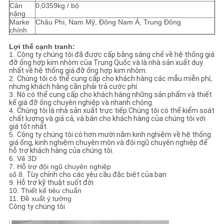
Cân
0,0359kg / bộ
nặng
Marke
Châu Phi, Nam Mỹ, Đông Nam Á, Trung Đông
chính
Lợi thế cạnh tranh:
1.
Công ty chúng tôi đã được cấp bằng sáng chế về hệ thống giá
đỡ ống hợp kim nhôm của Trung Quốc và là nhà sản xuất duy
nhất về hệ thống giá đỡ ống hợp kim nhôm.
2.
Chúng tôi có thể cung cấp cho khách hàng các mẫu miễn phí,
nhưng khách hàng cần phải trả cước phí.
3.
Nó có thể cung cấp cho khách hàng những sản phẩm và thiết
kế giá đỡ ống chuyên nghiệp và nhanh chóng.
4.
Chúng tôi là nhà sản xuất trực tiếp.Chúng tôi có thể kiểm soát
chất lượng và giá cả, và bán cho khách hàng của chúng tôi với
giá tốt nhất.
5.
Công ty chúng tôi có hơn mười năm kinh nghiệm về hệ thống
giá ống, kinh nghiệm chuyên môn và đội ngũ chuyên nghiệp để
hỗ trợ khách hàng của chúng tôi.
6. Vẽ 3D
7. Hỗ trợ đội ngũ chuyên nghiệp
số 8.
Tùy chỉnh cho các yêu cầu đặc biệt của bạn
9.
Hỗ trợ kỹ thuật suốt đời
10. Thiết kế tiêu chuẩn
11. Đề xuất ý tưởng
Công ty chúng tôi