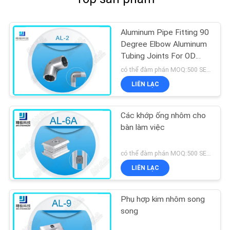
Aluminum Pipe Fitting 90
Degree Elbow Aluminum
Tubing Joints For OD
28mm Pipe
có thể đàm phán MOQ:500 SETS
LIÊN LẠC
Các khớp ống nhôm cho
bàn làm việc
có thể đàm phán MOQ:500 SETS
LIÊN LẠC
Phụ hợp kim nhôm song
song