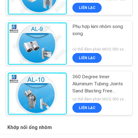
LIÊN LẠC
Phụ hợp kim nhôm song
song
có thể đàm phán MOQ:500 sets
LIÊN LẠC
360 Degree Inner
Aluminum Tubing Joints
Sand Blasting Free
Rotation AL-10
có thể đàm phán MOQ:500 sets
LIÊN LẠC
Khớp nối ống nhôm